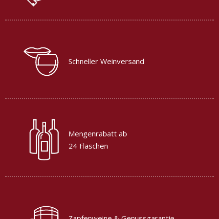
Schneller Weinversand
Mengenrabatt ab
24 Flaschen
Zapfenweine & Genussgarantie