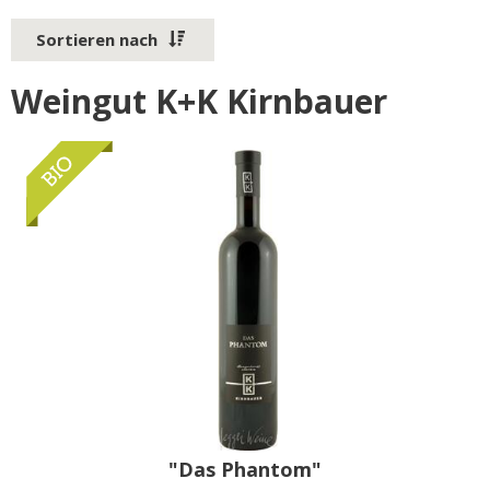
Sortieren nach
Weingut K+K Kirnbauer
"Das Phantom"