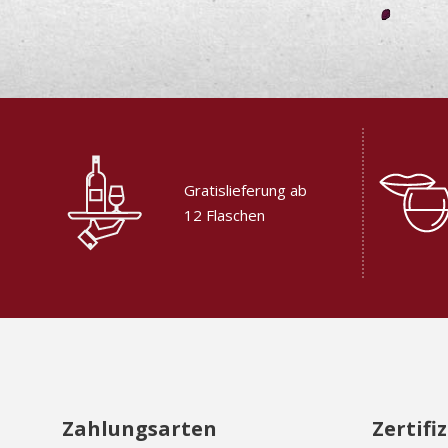
Gratislieferung ab
12 Flaschen
Zahlungsarten
Zertifi