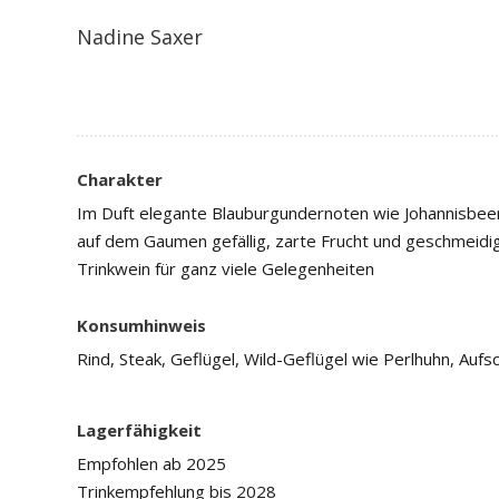
Nadine Saxer
Charakter
Im Duft elegante Blauburgundernoten wie Johannisbeer
auf dem Gaumen gefällig, zarte Frucht und geschmeidig
Trinkwein für ganz viele Gelegenheiten
Konsumhinweis
Rind, Steak, Geflügel, Wild-Geflügel wie Perlhuhn, Auf
Lagerfähigkeit
Empfohlen ab 2025
Trinkempfehlung bis 2028