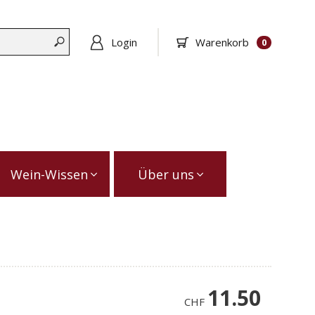
Warenkorb
Login
0
Wein-Wissen
Über uns
11.50
CHF