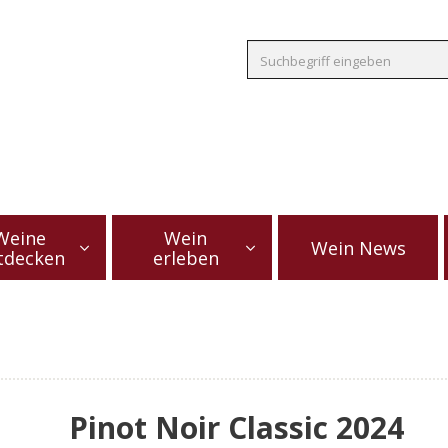
Weine
Wein
Wein News
tdecken
erleben
Pinot Noir Classic 2024