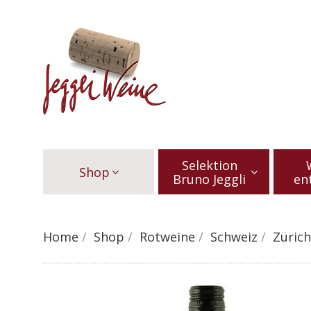
Selektion
Shop
Bruno Jeggli
en
Home
Shop
Rotweine
Schweiz
Zürich