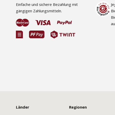
Einfache und sichere Bezahlung mit
Je
gängigen Zahlungsmitteln.
Bi
Bi
au
Länder
Regionen