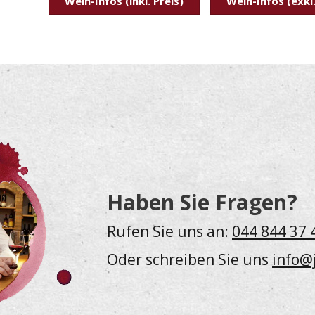
Wein-Infos (inkl. Preis)
Wein-Infos (exkl.
Haben Sie Fragen?
Rufen Sie uns an:
044 844 37 
Oder schreiben Sie uns
info@