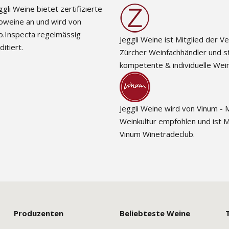
ggli Weine bietet zertifizierte
oweine an und wird von
o.Inspecta regelmässig
Jeggli Weine ist Mitglied der V
ditiert.
Zürcher Weinfachhändler und st
kompetente & individuelle Wei
Jeggli Weine wird von Vinum - 
Weinkultur empfohlen und ist M
Vinum Winetradeclub.
Produzenten
Beliebteste Weine