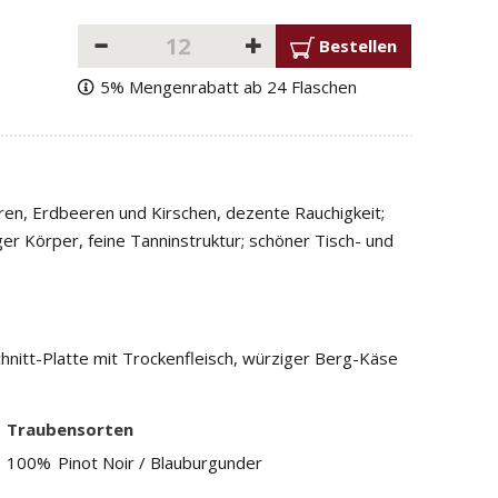
Bestellen
5% Mengenrabatt ab 24 Flaschen
en, Erdbeeren und Kirschen, dezente Rauchigkeit;
er Körper, feine Tanninstruktur; schöner Tisch- und
schnitt-Platte mit Trockenfleisch, würziger Berg-Käse
Traubensorten
100%
Pinot Noir / Blauburgunder