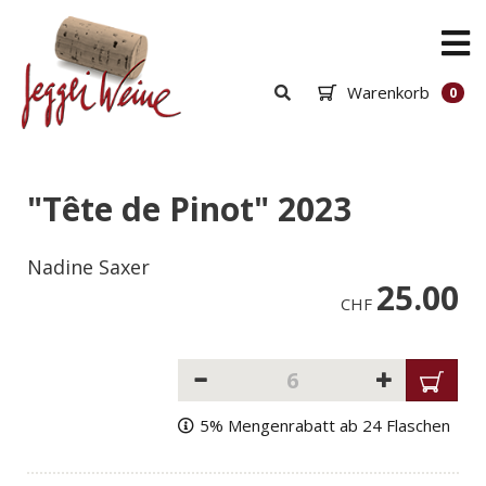
Warenkorb
0
"Tête de Pinot" 2023
Nadine Saxer
25.00
CHF
5% Mengenrabatt ab 24 Flaschen